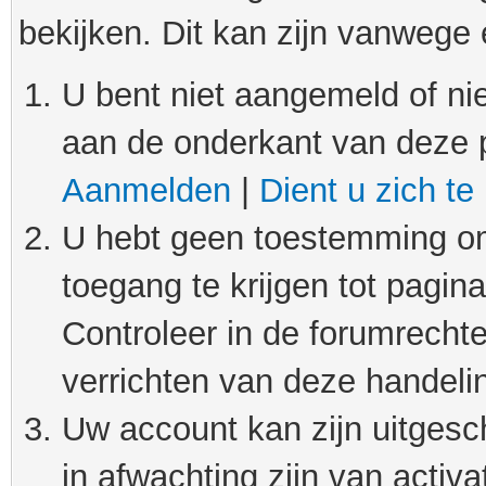
bekijken. Dit kan zijn vanwege
U bent niet aangemeld of nie
aan de onderkant van deze 
Aanmelden
|
Dient u zich te
U hebt geen toestemming om
toegang te krijgen tot pagin
Controleer in de forumrechte
verrichten van deze handeli
Uw account kan zijn uitgesc
in afwachting zijn van activat