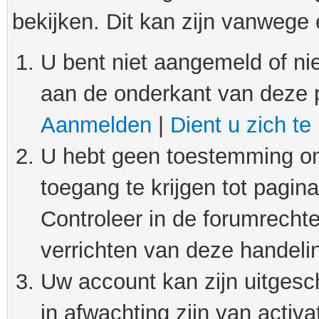
bekijken. Dit kan zijn vanwege
U bent niet aangemeld of nie
aan de onderkant van deze 
Aanmelden
|
Dient u zich te
U hebt geen toestemming om
toegang te krijgen tot pagin
Controleer in de forumrechte
verrichten van deze handeli
Uw account kan zijn uitgesc
in afwachting zijn van activat