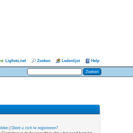
Ligfiets.net
Zoeken
Ledenlijst
Help
lden
|
Dient u zich te registreren?