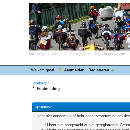
Welkom gast!
Aanmelden
Registreren
ligfietsers.nl
Foutmelding
ligfietsers.nl
U bent niet aangemeld of hebt geen toestemming om deze
U bent niet aangemeld of niet geregistreerd. Geb