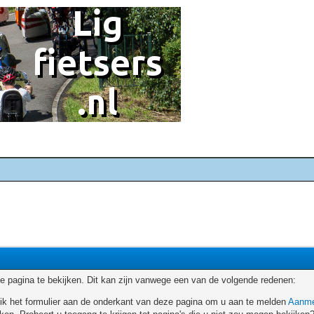
 pagina te bekijken. Dit kan zijn vanwege een van de volgende redenen:
ruik het formulier aan de onderkant van deze pagina om u aan te melden
Aanme