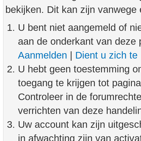
bekijken. Dit kan zijn vanwege
U bent niet aangemeld of nie
aan de onderkant van deze 
Aanmelden
|
Dient u zich te
U hebt geen toestemming om
toegang te krijgen tot pagin
Controleer in de forumrechte
verrichten van deze handeli
Uw account kan zijn uitgesc
in afwachting zijn van activat