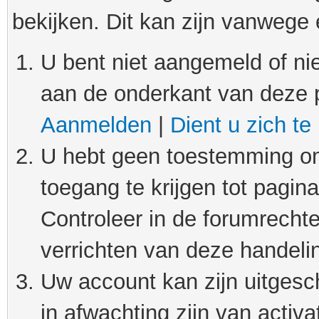
bekijken. Dit kan zijn vanwege
U bent niet aangemeld of nie
aan de onderkant van deze 
Aanmelden
|
Dient u zich te
U hebt geen toestemming om
toegang te krijgen tot pagin
Controleer in de forumrechte
verrichten van deze handeli
Uw account kan zijn uitgesc
in afwachting zijn van activat