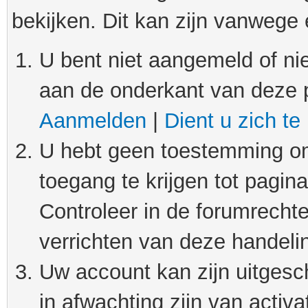
bekijken. Dit kan zijn vanwege
U bent niet aangemeld of nie
aan de onderkant van deze 
Aanmelden
|
Dient u zich te
U hebt geen toestemming om
toegang te krijgen tot pagin
Controleer in de forumrechte
verrichten van deze handeli
Uw account kan zijn uitgesc
in afwachting zijn van activat