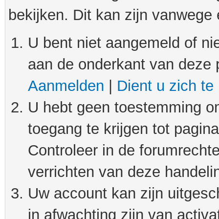
bekijken. Dit kan zijn vanwege
U bent niet aangemeld of nie
aan de onderkant van deze 
Aanmelden
|
Dient u zich te
U hebt geen toestemming om
toegang te krijgen tot pagin
Controleer in de forumrechte
verrichten van deze handeli
Uw account kan zijn uitgesc
in afwachting zijn van activat