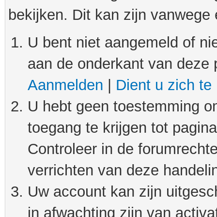
bekijken. Dit kan zijn vanwege
U bent niet aangemeld of nie
aan de onderkant van deze 
Aanmelden
|
Dient u zich te
U hebt geen toestemming om
toegang te krijgen tot pagin
Controleer in de forumrechte
verrichten van deze handeli
Uw account kan zijn uitgesc
in afwachting zijn van activat