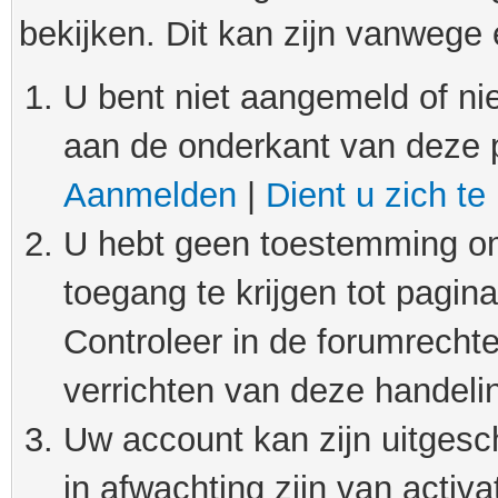
bekijken. Dit kan zijn vanwege
U bent niet aangemeld of nie
aan de onderkant van deze 
Aanmelden
|
Dient u zich te
U hebt geen toestemming om
toegang te krijgen tot pagin
Controleer in de forumrechte
verrichten van deze handeli
Uw account kan zijn uitgesc
in afwachting zijn van activat