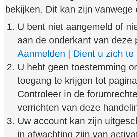
bekijken. Dit kan zijn vanwege
U bent niet aangemeld of nie
aan de onderkant van deze 
Aanmelden
|
Dient u zich te
U hebt geen toestemming om
toegang te krijgen tot pagin
Controleer in de forumrechte
verrichten van deze handeli
Uw account kan zijn uitgesc
in afwachting zijn van activat