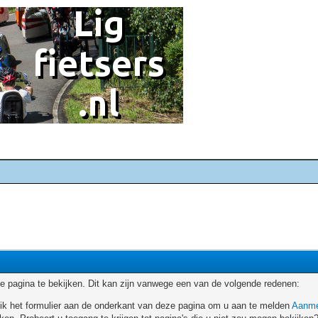
 pagina te bekijken. Dit kan zijn vanwege een van de volgende redenen:
ruik het formulier aan de onderkant van deze pagina om u aan te melden
Aanme