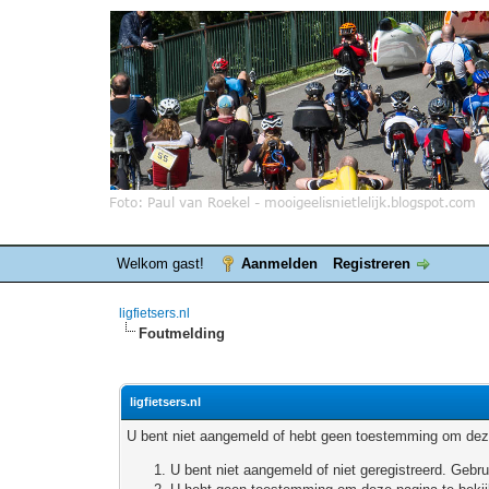
Welkom gast!
Aanmelden
Registreren
ligfietsers.nl
Foutmelding
ligfietsers.nl
U bent niet aangemeld of hebt geen toestemming om deze
U bent niet aangemeld of niet geregistreerd. Geb