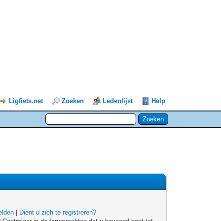
Ligfiets.net
Zoeken
Ledenlijst
Help
lden
|
Dient u zich te registreren?