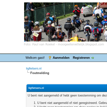
Welkom gast!
Aanmelden
Registreren
ligfietsers.nl
Foutmelding
ligfietsers.nl
U bent niet aangemeld of hebt geen toestemming om deze
U bent niet aangemeld of niet geregistreerd. Geb