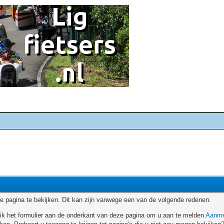
 pagina te bekijken. Dit kan zijn vanwege een van de volgende redenen:
ruik het formulier aan de onderkant van deze pagina om u aan te melden
Aanme