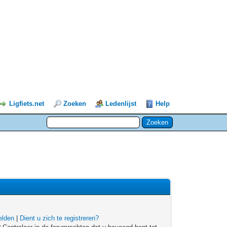
Ligfiets.net
Zoeken
Ledenlijst
Help
lden
|
Dient u zich te registreren?