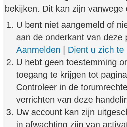
bekijken. Dit kan zijn vanwege
U bent niet aangemeld of nie
aan de onderkant van deze 
Aanmelden
|
Dient u zich te
U hebt geen toestemming om
toegang te krijgen tot pagin
Controleer in de forumrechte
verrichten van deze handeli
Uw account kan zijn uitgesc
in afwachting zijn van activat