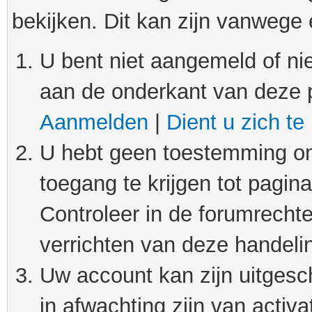
bekijken. Dit kan zijn vanwege
U bent niet aangemeld of nie
aan de onderkant van deze 
Aanmelden
|
Dient u zich te
U hebt geen toestemming om
toegang te krijgen tot pagin
Controleer in de forumrechte
verrichten van deze handeli
Uw account kan zijn uitgesc
in afwachting zijn van activat