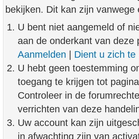
bekijken. Dit kan zijn vanwege
U bent niet aangemeld of nie
aan de onderkant van deze 
Aanmelden
|
Dient u zich te
U hebt geen toestemming om
toegang te krijgen tot pagin
Controleer in de forumrechte
verrichten van deze handeli
Uw account kan zijn uitgesc
in afwachting zijn van activat