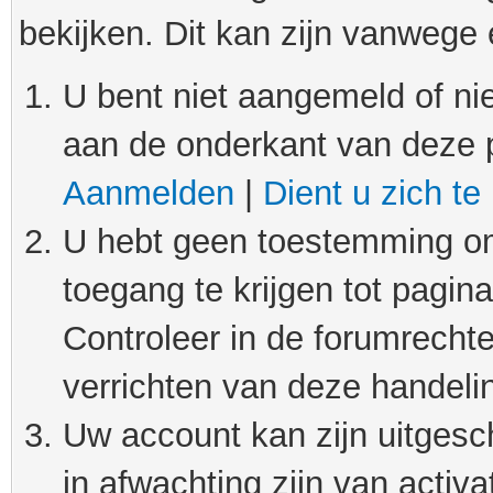
bekijken. Dit kan zijn vanwege
U bent niet aangemeld of nie
aan de onderkant van deze 
Aanmelden
|
Dient u zich te
U hebt geen toestemming om
toegang te krijgen tot pagin
Controleer in de forumrechte
verrichten van deze handeli
Uw account kan zijn uitgesc
in afwachting zijn van activat