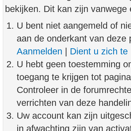
bekijken. Dit kan zijn vanwege
U bent niet aangemeld of nie
aan de onderkant van deze 
Aanmelden
|
Dient u zich te
U hebt geen toestemming om
toegang te krijgen tot pagin
Controleer in de forumrechte
verrichten van deze handeli
Uw account kan zijn uitgesc
in afwachting zijn van activat