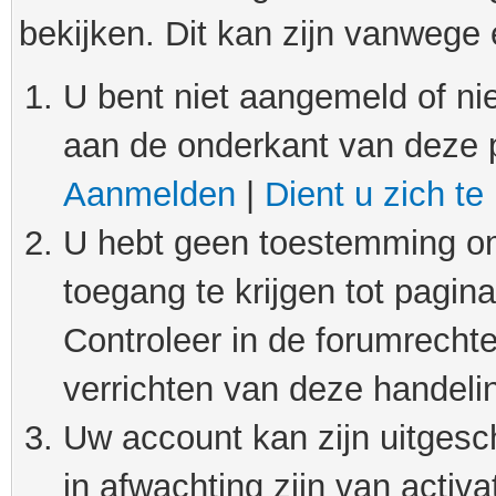
bekijken. Dit kan zijn vanwege
U bent niet aangemeld of nie
aan de onderkant van deze 
Aanmelden
|
Dient u zich te
U hebt geen toestemming om
toegang te krijgen tot pagin
Controleer in de forumrechte
verrichten van deze handeli
Uw account kan zijn uitgesc
in afwachting zijn van activat