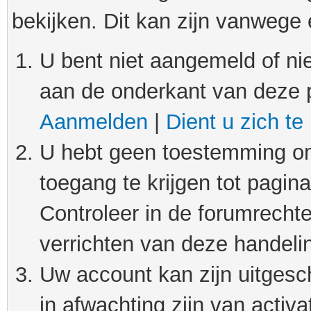
bekijken. Dit kan zijn vanwege
U bent niet aangemeld of nie
aan de onderkant van deze 
Aanmelden
|
Dient u zich te
U hebt geen toestemming om
toegang te krijgen tot pagin
Controleer in de forumrechte
verrichten van deze handeli
Uw account kan zijn uitgesc
in afwachting zijn van activat