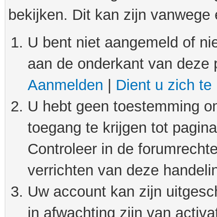
bekijken. Dit kan zijn vanwege
U bent niet aangemeld of nie
aan de onderkant van deze 
Aanmelden
|
Dient u zich te
U hebt geen toestemming om
toegang te krijgen tot pagin
Controleer in de forumrechte
verrichten van deze handeli
Uw account kan zijn uitgesc
in afwachting zijn van activat