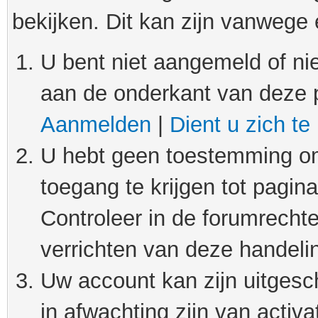
bekijken. Dit kan zijn vanwege
U bent niet aangemeld of nie
aan de onderkant van deze 
Aanmelden
|
Dient u zich te
U hebt geen toestemming om
toegang te krijgen tot pagin
Controleer in de forumrechte
verrichten van deze handeli
Uw account kan zijn uitgesc
in afwachting zijn van activat