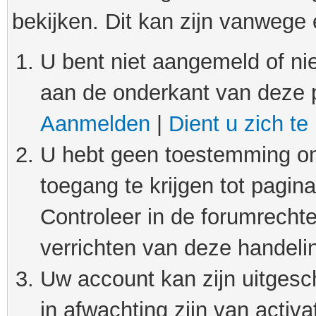
bekijken. Dit kan zijn vanwege
U bent niet aangemeld of nie
aan de onderkant van deze 
Aanmelden
|
Dient u zich te
U hebt geen toestemming om
toegang te krijgen tot pagin
Controleer in de forumrechte
verrichten van deze handeli
Uw account kan zijn uitgesc
in afwachting zijn van activat