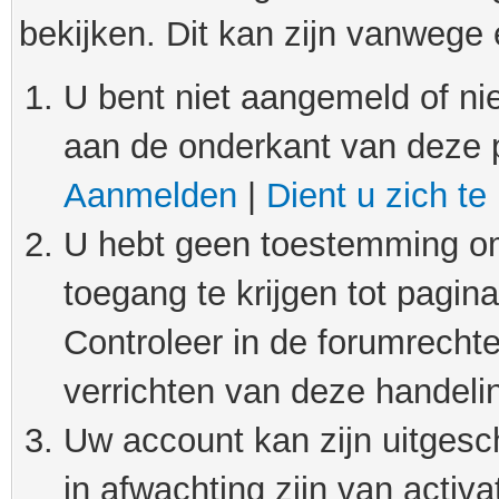
bekijken. Dit kan zijn vanwege
U bent niet aangemeld of nie
aan de onderkant van deze 
Aanmelden
|
Dient u zich te
U hebt geen toestemming om
toegang te krijgen tot pagin
Controleer in de forumrechte
verrichten van deze handeli
Uw account kan zijn uitgesc
in afwachting zijn van activat