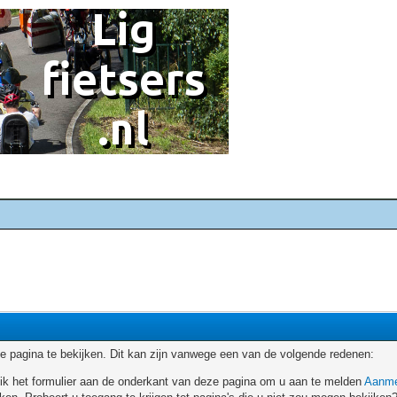
 pagina te bekijken. Dit kan zijn vanwege een van de volgende redenen:
ruik het formulier aan de onderkant van deze pagina om u aan te melden
Aanme