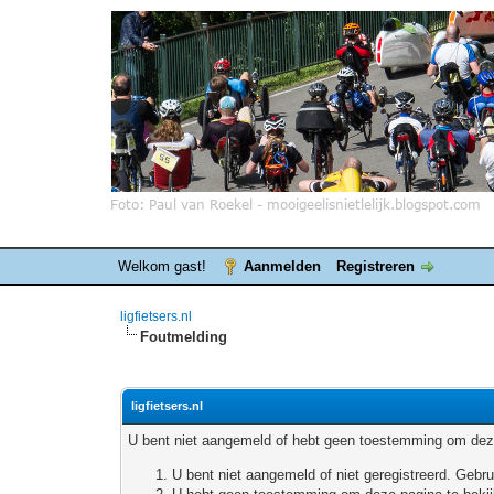
Welkom gast!
Aanmelden
Registreren
ligfietsers.nl
Foutmelding
ligfietsers.nl
U bent niet aangemeld of hebt geen toestemming om deze
U bent niet aangemeld of niet geregistreerd. Geb