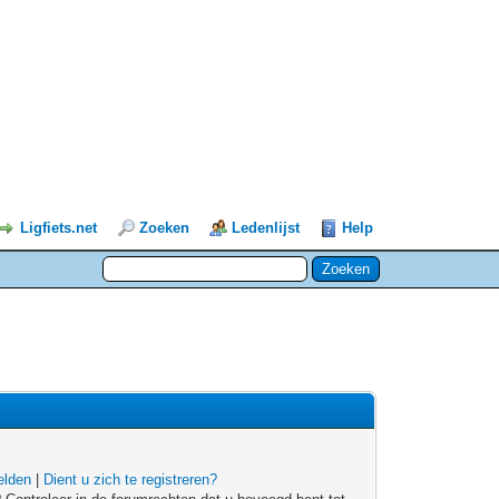
Ligfiets.net
Zoeken
Ledenlijst
Help
lden
|
Dient u zich te registreren?