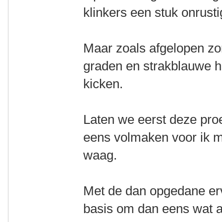
klinkers een stuk onrusti
Maar zoals afgelopen z
graden en strakblauwe he
kicken.
Laten we eerst deze pro
eens volmaken voor ik mi
waag.
Met de dan opgedane erva
basis om dan eens wat an