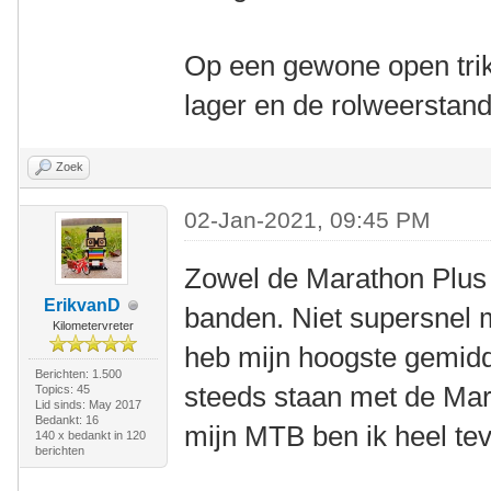
Op een gewone open trik
lager en de rolweerstan
Zoek
02-Jan-2021, 09:45 PM
Zowel de Marathon Plus a
ErikvanD
banden. Niet supersnel m
Kilometervreter
heb mijn hoogste gemid
Berichten: 1.500
steeds staan met de Mar
Topics: 45
Lid sinds: May 2017
Bedankt: 16
mijn MTB ben ik heel te
140 x bedankt in 120
berichten