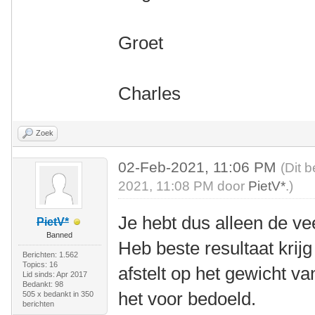
Groet
Charles
Zoek
02-Feb-2021, 11:06 PM
(Dit 
2021, 11:08 PM door
PietV*
.)
Je hebt dus alleen de v
PietV*
Banned
Heb beste resultaat krij
Berichten: 1.562
Topics: 16
afstelt op het gewicht va
Lid sinds: Apr 2017
Bedankt: 98
het voor bedoeld.
505 x bedankt in 350
berichten