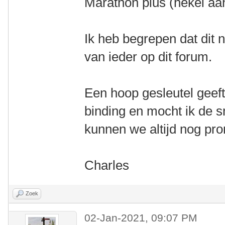
Marathon plus (hekel aa
Ik heb begrepen dat dit n
van ieder op dit forum.
Een hoop gesleutel geeft
binding en mocht ik de s
kunnen we altijd nog pr
Charles
Zoek
02-Jan-2021, 09:07 PM