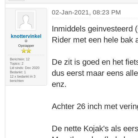
02-Jan-2021, 08:23 PM
Inmiddels geinvesteerd 
knottervinkel
Rider met een hele bak a
Opstapper
Berichten: 12
De zit is goed en het fiet
Topics: 2
Lid sinds: Dec 2020
dus eerst maar eens all
Bedankt: 1
12 x bedankt in 3
berichten
enz.
Achter 26 inch met vering
De nette Kojak's als ee