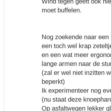
Wind tegen geeft ook nie
moet buffelen.
Nog zoekende naar een id
een toch wel krap zeteltj
en een wat meer ergono
lange armen naar de stu
(zal er wel niet inzitten
beperkt)
Ik experimenteer nog ev
(nu staat deze knoephard
Op asfaltwegen lekker gl