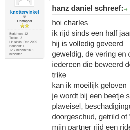
hanz daniel schreef:
knottervinkel
hoi charles
Opstapper
ik rijd sinds een half j
Berichten: 12
Topics: 2
hij is volledig geveerd
Lid sinds: Dec 2020
Bedankt: 1
12 x bedankt in 3
geweldig, de vering en 
berichten
iedereen die beweerd de
trike
kan ik moeilijk geloven
je wordt bij een beetje s
plaveisel, beschadiging
doorgeschud, getrild of '
mijn partner rijd een ri