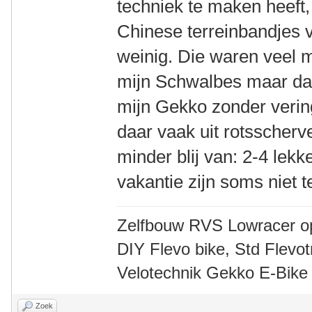
techniek te maken heeft,
Chinese terreinbandjes 
weinig. Die waren veel 
mijn Schwalbes maar daa
mijn Gekko zonder verin
daar vaak uit rotsscherv
minder blij van: 2-4 le
vakantie zijn soms niet 
Zelfbouw RVS Lowracer o
DIY Flevo bike, Std Flev
Velotechnik Gekko E-Bike
Zoek