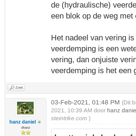
de (hydraulische) veerdem
een blok op de weg met e
Het nadeel van vering is 
veerdemping is een wete
vering, dan onjuiste ver
veerdemping is het een 
Zoek
03-Feb-2021, 01:48 PM
(Dit 
2021, 10:39 AM door
hanz danie
steintrike.com
)
hanz daniel
dhanz