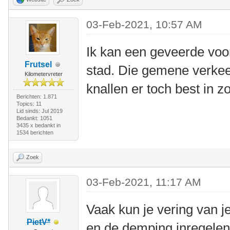
03-Feb-2021, 10:57 AM
Ik kan een geveerde voo
Frutsel
stad. Die gemene verkee
Kilometervreter
knallen er toch best in z
Berichten: 1.871
Topics: 11
Lid sinds: Jul 2019
Bedankt: 1051
3435 x bedankt in
1534 berichten
Zoek
03-Feb-2021, 11:17 AM
Vaak kun je vering van 
PietV*
en de demping inregelen