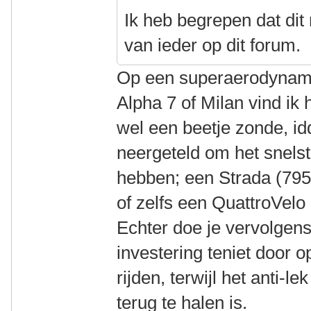
Ik heb begrepen dat dit 
van ieder op dit forum.
Op een superaerodynami
Alpha 7 of Milan vind ik
wel een beetje zonde, id
neergeteld om het snelst
hebben; een Strada (795
of zelfs een QuattroVelo
Echter doe je vervolgen
investering teniet door 
rijden, terwijl het anti-l
terug te halen is.