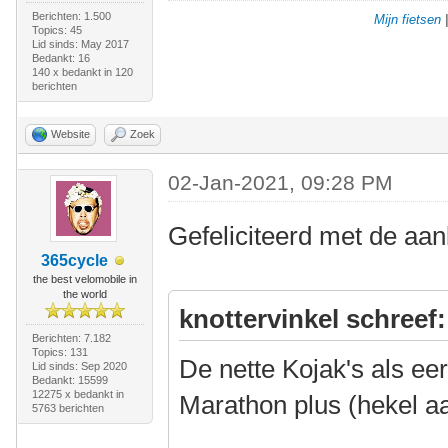
Berichten: 1.500
Mijn fietsen
Topics: 45
Lid sinds: May 2017
Bedankt: 16
140 x bedankt in 120
berichten
Website
Zoek
02-Jan-2021, 09:28 PM
Gefeliciteerd met de aa
365cycle
the best velomobile in
the world
knottervinkel schreef:
Berichten: 7.182
Topics: 131
De nette Kojak's als e
Lid sinds: Sep 2020
Bedankt: 15599
12275 x bedankt in
Marathon plus (hekel a
5763 berichten