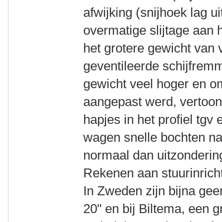
afwijking (snijhoek lag u
overmatige slijtage aan 
het grotere gewicht van 
geventileerde schijfrem
gewicht veel hoger en om
aangepast werd, vertoon
hapjes in het profiel tgv
wagen snelle bochten na
normaal dan uitzonderin
Rekenen aan stuurinricht
In Zweden zijn bijna ge
20" en bij Biltema, een g