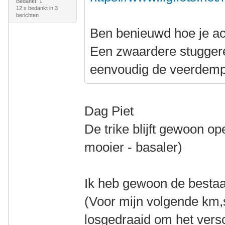
Bedankt: 1
12 x bedankt in 3
berichten
Ben benieuwd hoe je ac
Een zwaardere stuggere 
eenvoudig de veerdemp
Dag Piet
De trike blijft gewoon op
mooier - basaler)
Ik heb gewoon de besta
(Voor mijn volgende km,s
losgedraaid om het versc