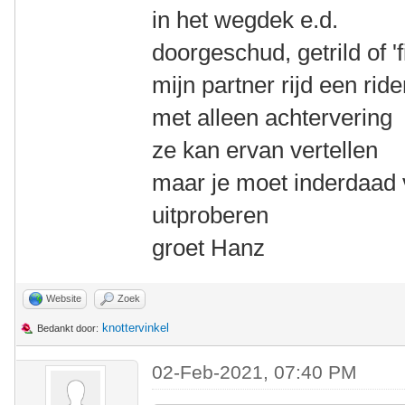
in het wegdek e.d.
doorgeschud, getrild of 'f
mijn partner rijd een rid
met alleen achtervering
ze kan ervan vertellen
maar je moet inderdaad 
uitproberen
groet Hanz
Website
Zoek
knottervinkel
Bedankt door:
02-Feb-2021, 07:40 PM