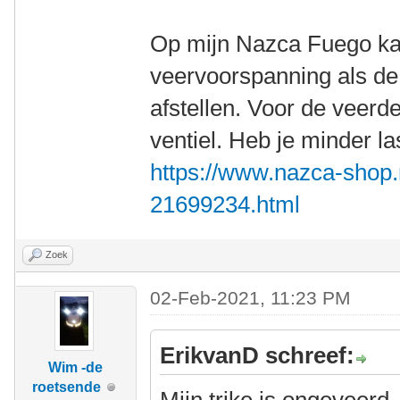
Op mijn Nazca Fuego ka
veervoorspanning als d
afstellen. Voor de veerd
ventiel. Heb je minder l
https://www.nazca-shop
21699234.html
Zoek
02-Feb-2021, 11:23 PM
ErikvanD schreef:
Wim -de
roetsende