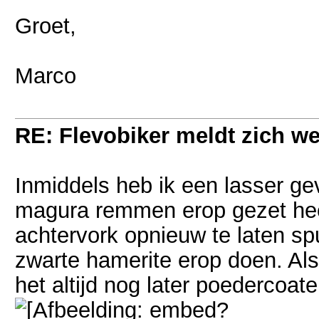
Groet,
Marco
RE: Flevobiker meldt zich w
Inmiddels heb ik een lasser ge
magura remmen erop gezet heef
achtervork opnieuw te laten sp
zwarte hamerite erop doen. Als
het altijd nog later poedercoate