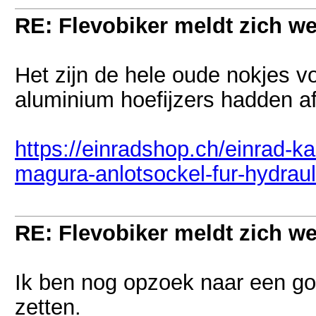
RE: Flevobiker meldt zich w
Het zijn de hele oude nokjes v
aluminium hoefijzers hadden a
https://einradshop.ch/einrad-
magura-anlotsockel-fur-hydrau
RE: Flevobiker meldt zich w
Ik ben nog opzoek naar een goe
zetten.