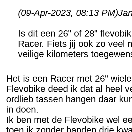
(09-Apr-2023, 08:13 PM)
Jan
Is dit een 26" of 28" flevobi
Racer. Fiets jij ook zo vee
veilige kilometers toegewen
Het is een Racer met 26" wielen
Flevobike deed ik dat al heel ve
ordlieb tassen hangen daar kun 
in doen.
Ik ben met de Flevobike wel e
toen ik zonder handen drie kwa