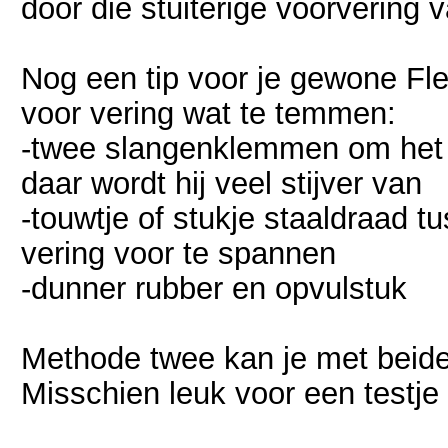
door die stuiterige voorvering
Nog een tip voor je gewone Fle
voor vering wat te temmen:
-twee slangenklemmen om het 
daar wordt hij veel stijver van
-touwtje of stukje staaldraad t
vering voor te spannen
-dunner rubber en opvulstuk
Methode twee kan je met beid
Misschien leuk voor een testje 