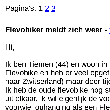
Pagina's:
1
2
3
Flevobiker meldt zich weer
-
Hi,
Ik ben Tiemen (44) en woon in U
Flevobike en heb er veel opgefi
naar Zwitserland) maar door tij
Ik heb de oude flevobike nog s
uit elkaar, ik wil eigenlijk de 
voorwiel ophanging als een Fl