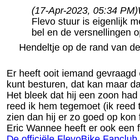
(17-Apr-2023, 05:34 PM)
Flevo stuur is eigenlijk
bel en de versnellingen 
Hendeltje op de rand van de
Er heeft ooit iemand gevraagd 
kunt besturen, dat kan maar da
Het bleek dat hij een zoon had 
reed ik hem tegemoet (ik reed t
zien dan hij er zo goed op kon 
Eric Wannee heeft er ook een 
De officiële FlevoBike Fanclub s