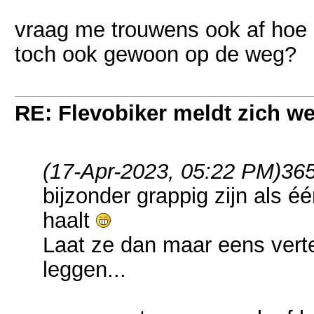
vraag me trouwens ook af hoe d
toch ook gewoon op de weg?
RE: Flevobiker meldt zich w
(17-Apr-2023, 05:22 PM)
365
bijzonder grappig zijn als éé
haalt
Laat ze dan maar eens verte
leggen...