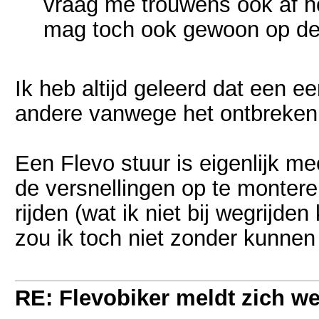
vraag me trouwens ook af hoe
mag toch ook gewoon op d
Ik heb altijd geleerd dat een 
andere vanwege het ontbreken 
Een Flevo stuur is eigenlijk m
de versnellingen op te montere
rijden (wat ik niet bij wegrijd
zou ik toch niet zonder kunnen
RE: Flevobiker meldt zich w