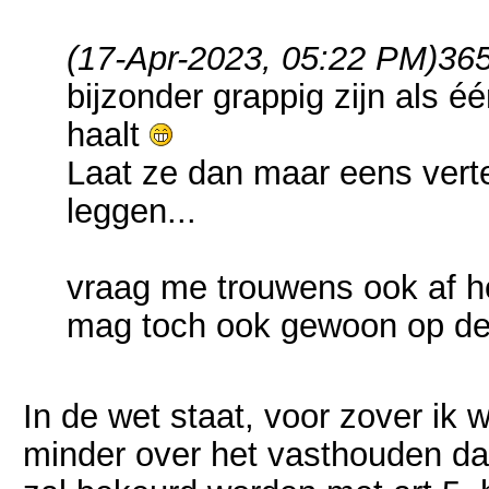
(17-Apr-2023, 05:22 PM)
365
bijzonder grappig zijn als éé
haalt
Laat ze dan maar eens verte
leggen...
vraag me trouwens ook af hoe
mag toch ook gewoon op d
In de wet staat, voor zover ik 
minder over het vasthouden da