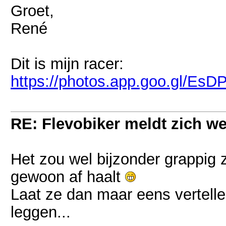
Groet,
René
Dit is mijn racer:
https://photos.app.goo.gl/Es
RE: Flevobiker meldt zich w
Het zou wel bijzonder grappig zi
gewoon af haalt
Laat ze dan maar eens vertell
leggen...