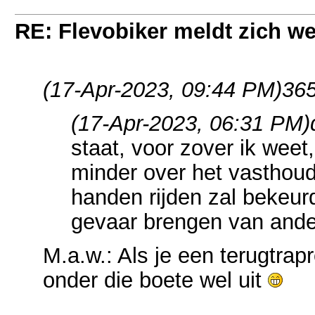
RE: Flevobiker meldt zich w
(17-Apr-2023, 09:44 PM)
365
(17-Apr-2023, 06:31 PM)
staat, voor zover ik weet
minder over het vasthou
handen rijden zal bekeurd
gevaar brengen van ande
M.a.w.: Als je een terugtra
onder die boete wel uit