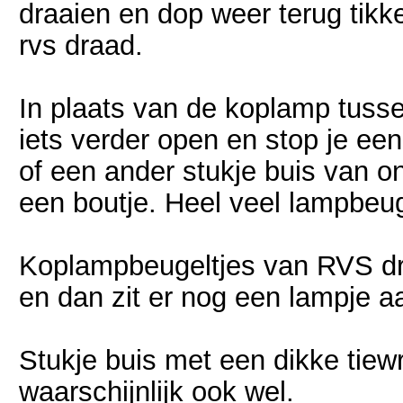
draaien en dop weer terug tikke
rvs draad.
In plaats van de koplamp tussen
iets verder open en stop je e
of een ander stukje buis van o
een boutje. Heel veel lampbeu
Koplampbeugeltjes van RVS draa
en dan zit er nog een lampje a
Stukje buis met een dikke tiew
waarschijnlijk ook wel.