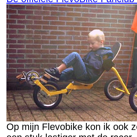
Op mijn Flevobike kon ik ook 