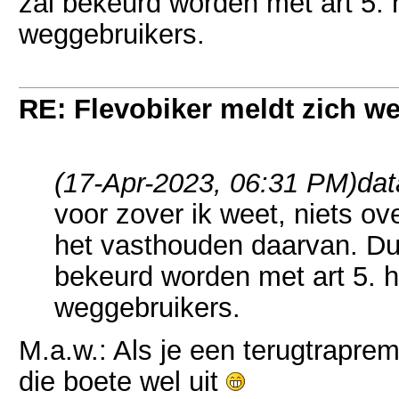
zal bekeurd worden met art 5. 
weggebruikers.
RE: Flevobiker meldt zich w
(17-Apr-2023, 06:31 PM)
dat
voor zover ik weet, niets o
het vasthouden daarvan. Du
bekeurd worden met art 5. 
weggebruikers.
M.a.w.: Als je een terugtrapre
die boete wel uit