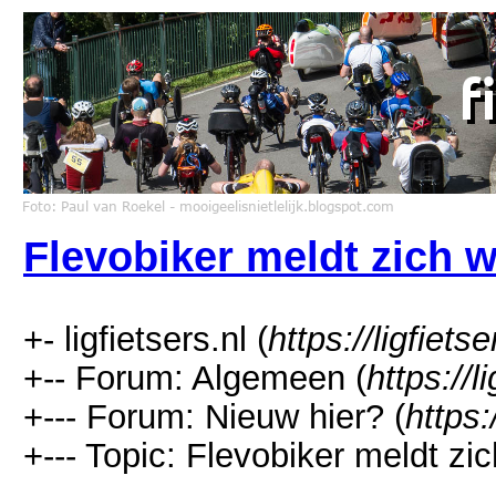
Flevobiker meldt zich 
+- ligfietsers.nl (
https://ligfietse
+-- Forum: Algemeen (
https://l
+--- Forum: Nieuw hier? (
https:
+--- Topic: Flevobiker meldt zi