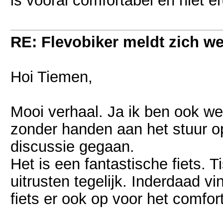
is vooral comfortabel en niet er
RE: Flevobiker meldt zich w
Hoi Tiemen,
Mooi verhaal. Ja ik ben ook w
zonder handen aan het stuur op
discussie gegaan.
Het is een fantastische fiets. 
uitrusten tegelijk. Inderdaad vi
fiets er ook op voor het comfor