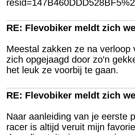
RE: Flevobiker meldt zich w
Meestal zakken ze na verloop v
zich opgejaagd door zo'n gekke 
het leuk ze voorbij te gaan.
RE: Flevobiker meldt zich w
Naar aanleiding van je eerste 
racer is altijd veruit mijn favo