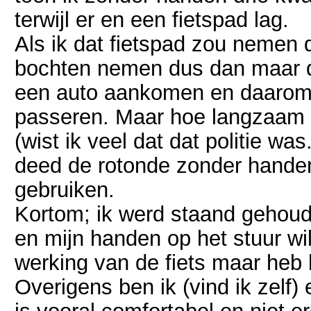
terwijl er en een fietspad lag.
Als ik dat fietspad zou nemen 
bochten nemen dus dan maar de 
een auto aankomen en daarom h
passeren. Maar hoe langzaam ik
(wist ik veel dat dat politie wa
deed de rotonde zonder handen
gebruiken.
Kortom; ik werd staand gehoude
en mijn handen op het stuur wi
werking van de fiets maar heb
Overigens ben ik (vind ik zelf) 