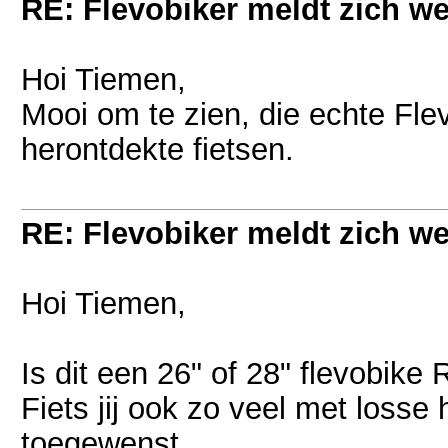
RE: Flevobiker meldt zich w
Hoi Tiemen,
Mooi om te zien, die echte Flev
herontdekte fietsen.
RE: Flevobiker meldt zich w
Hoi Tiemen,
Is dit een 26" of 28" flevobike 
Fiets jij ook zo veel met losse
toegewenst.