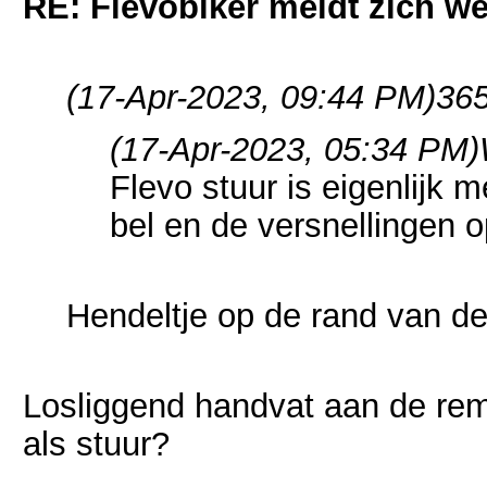
RE: Flevobiker meldt zich w
(17-Apr-2023, 09:44 PM)
365
(17-Apr-2023, 05:34 PM)
Flevo stuur is eigenlijk
bel en de versnellingen 
Hendeltje op de rand van de
Losliggend handvat aan de rem-
als stuur?