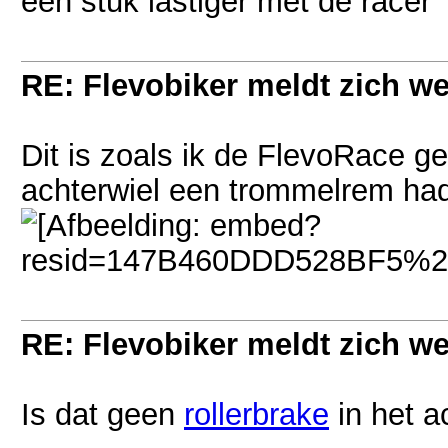
een stuk lastiger met de racer
RE: Flevobiker meldt zich w
Dit is zoals ik de FlevoRace ge
achterwiel een trommelrem had!
RE: Flevobiker meldt zich w
Is dat geen
rollerbrake
in het a