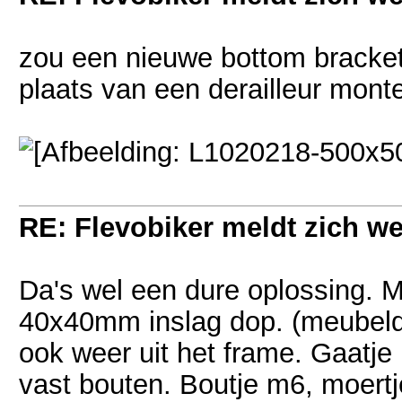
zou een nieuwe bottom bracket 
plaats van een derailleur mont
RE: Flevobiker meldt zich w
Da's wel een dure oplossing. M
40x40mm inslag dop. (meubel
ook weer uit het frame. Gaatje
vast bouten. Boutje m6, moert