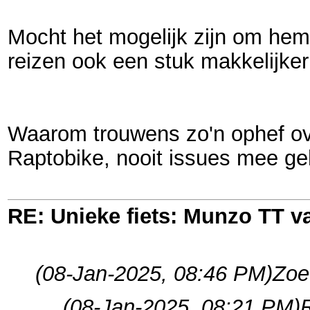
Mocht het mogelijk zijn om hem
reizen ook een stuk makkelijker 
Waarom trouwens zo'n ophef ove
Raptobike, nooit issues mee ge
RE: Unieke fiets: Munzo TT 
(08-Jan-2025, 08:46 PM)
Zoe
(08-Jan-2025, 08:21 PM)
R