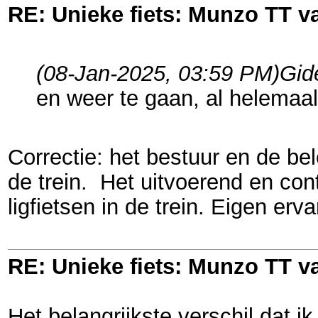
RE: Unieke fiets: Munzo TT 
(08-Jan-2025, 03:59 PM)
Gid
en weer te gaan, al helemaal 
Correctie: het bestuur en de be
de trein. Het uitvoerend en co
ligfietsen in de trein. Eigen er
RE: Unieke fiets: Munzo TT 
Het belangrijkste verschil dat i