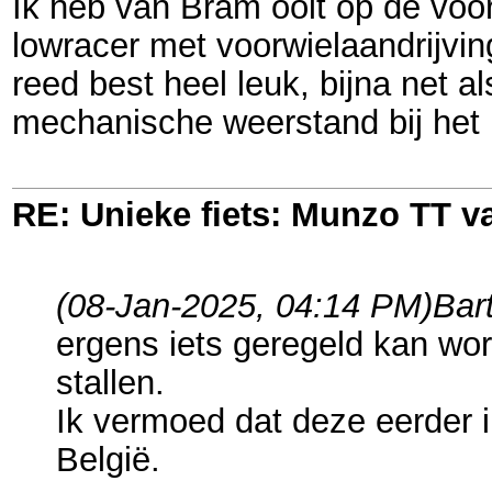
Ik heb van Bram ooit op de voo
lowracer met voorwielaandrijvi
reed best heel leuk, bijna net a
mechanische weerstand bij het 
RE: Unieke fiets: Munzo TT 
(08-Jan-2025, 04:14 PM)
Bar
ergens iets geregeld kan word
stallen.
Ik vermoed dat deze eerder i
België.