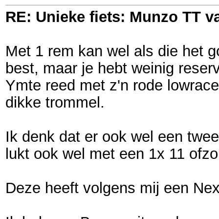
RE: Unieke fiets: Munzo TT 
Met 1 rem kan wel als die het g
best, maar je hebt weinig reser
Ymte reed met z'n rode lowrace
dikke trommel.
Ik denk dat er ook wel een twee
lukt ook wel met een 1x 11 ofzo
Deze heeft volgens mij een Nex