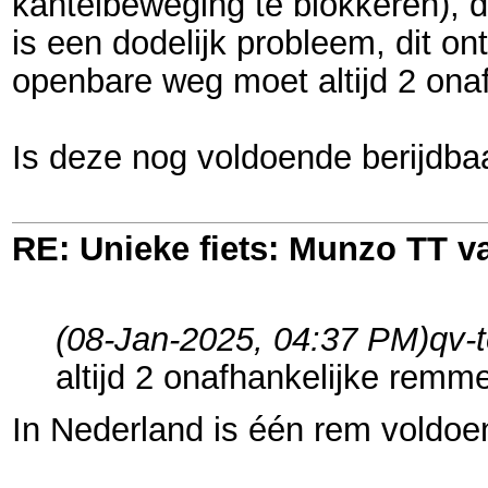
kantelbeweging te blokkeren),
is een dodelijk probleem, dit ont
openbare weg moet altijd 2 on
Is deze nog voldoende berijdbaa
RE: Unieke fiets: Munzo TT 
(08-Jan-2025, 04:37 PM)
qv-
altijd 2 onafhankelijke rem
In Nederland is één rem voldoe