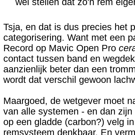
wel stellen dat zo'n rem eige
Tsja, en dat is dus precies het 
categorisering. Want met een 
Record op Mavic Open Pro
cer
contact tussen band en wegdek (
aanzienlijk beter dan een tromm
wordt dat verschil gewoon lach
Maargoed, de wetgever moet nat
van alle systemen - en dan zij
op een gladde (carbon?) velg in
remsysteem denkbaar. En vermo