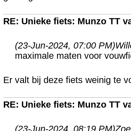
RE: Unieke fiets: Munzo TT 
(23-Jun-2024, 07:00 PM)
Wil
maximale maten voor vouwfie
Er valt bij deze fiets weinig te 
RE: Unieke fiets: Munzo TT 
(23-Jun-2024, 08:19 PM)
Zoe