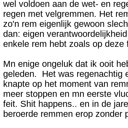
wel voldoen aan de wet- en reg
regen met velgremmen. Het remt
zo'n rem eigenlijk gewoon slec
dan: eigen verantwoordelijkhei
enkele rem hebt zoals op deze f
Mn enige ongeluk dat ik ooit he
geleden. Het was regenachtig en
knapte op het moment van remme
meer stoppen en mn eerste vluc
feit. Shit happens.. en in de j
beroerde remmen erop zonder