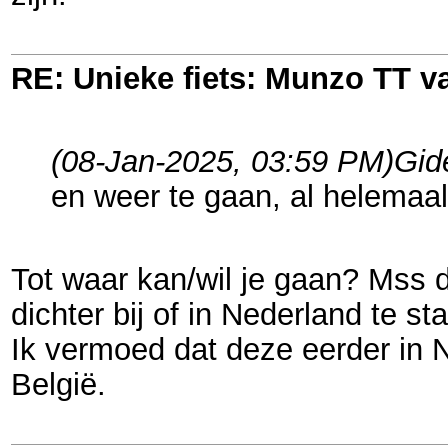
RE: Unieke fiets: Munzo TT 
(08-Jan-2025, 03:59 PM)
Gid
en weer te gaan, al helemaal 
Tot waar kan/wil je gaan? Mss d
dichter bij of in Nederland te st
Ik vermoed dat deze eerder in N
België.