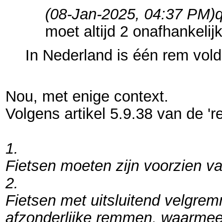
(08-Jan-2025, 04:37 PM)
q
moet altijd 2 onafhankel
In Nederland is één rem vol
Nou, met enige context.
Volgens artikel 5.9.38 van de 'r
1.
Fietsen moeten zijn voorzien 
2.
Fietsen met uitsluitend velgr
afzonderlijke remmen, waarme