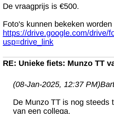
De vraagprijs is €500.
Foto's kunnen bekeken worden v
https://drive.google.com/driv
usp=drive_link
RE: Unieke fiets: Munzo TT 
(08-Jan-2025, 12:37 PM)
Bar
De Munzo TT is nog steeds te
van een collega.