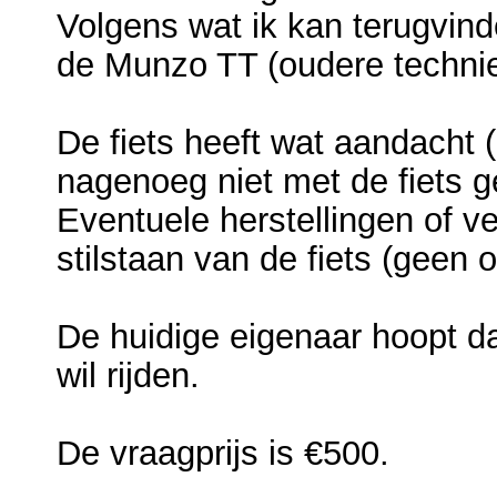
Volgens wat ik kan terugvind
de Munzo TT (oudere technie
De fiets heeft wat aandacht (
nagenoeg niet met de fiets g
Eventuele herstellingen of v
stilstaan van de fiets (geen 
De huidige eigenaar hoopt d
wil rijden.
De vraagprijs is €500.