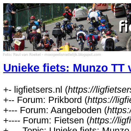
Unieke fiets: Munzo TT
+- ligfietsers.nl (
https://ligfietser
+-- Forum: Prikbord (
https://lig
+--- Forum: Aangeboden (
https:
+---- Forum: Fietsen (
https://lig
+---- Topic: Unieke fiets: Munz