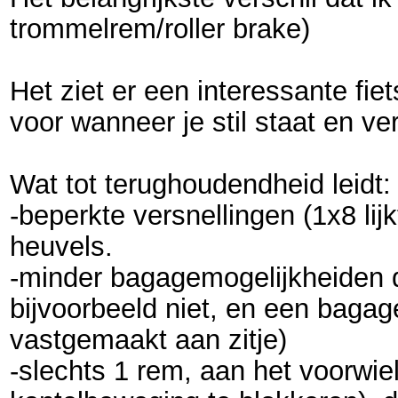
trommelrem/roller brake)
Het ziet er een interessante fie
voor wanneer je stil staat en vert
Wat tot terughoudendheid leidt:
-beperkte versnellingen (1x8 lij
heuvels.
-minder bagagemogelijkheiden d
bijvoorbeeld niet, en een bagag
vastgemaakt aan zitje)
-slechts 1 rem, aan het voorwie