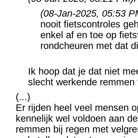
(08-Jan-2025, 05:53 P
nooit fietscontroles g
enkel af en toe op fie
rondcheuren met dat di
Ik hoop dat je dat niet me
slecht werkende remmen t
(...)
Er rijden heel veel mensen 
kennelijk wel voldoen aan de
remmen bij regen met velgre