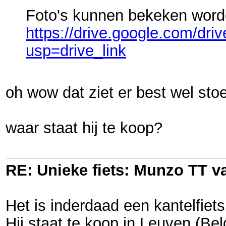
Foto's kunnen bekeken worde
https://drive.google.com/d
usp=drive_link
oh wow dat ziet er best wel stoer
waar staat hij te koop?
RE: Unieke fiets: Munzo TT 
Het is inderdaad een kantelfie
Hij staat te koop in Leuven (B