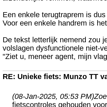
Een enkele terugtraprem is dus 
Voor een enkele handrem is het 
De tekst letterlijk nemend zou
volslagen dysfunctionele niet-v
"Ziet u, meneer agent, mijn vlag
RE: Unieke fiets: Munzo TT 
(08-Jan-2025, 05:53 PM)
Zoe
fietscontroles gehouden voo