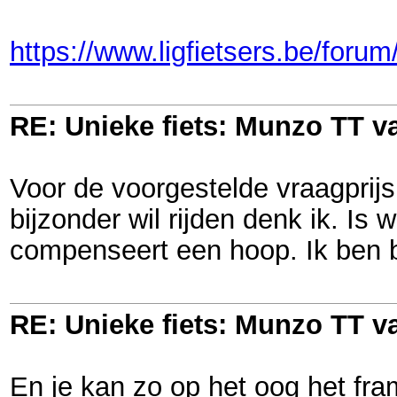
https://www.ligfietsers.be/foru
RE: Unieke fiets: Munzo TT 
Voor de voorgestelde vraagprijs 
bijzonder wil rijden denk ik. Is
compenseert een hoop. Ik ben b
RE: Unieke fiets: Munzo TT 
En je kan zo op het oog het f