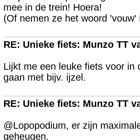
mee in de trein! Hoera!
(Of nemen ze het woord 'vouw' in
RE: Unieke fiets: Munzo TT 
Lijkt me een leuke fiets voor in 
gaan met bijv. ijzel.
RE: Unieke fiets: Munzo TT 
@Lopopodium, er zijn maximale 
geheugen.