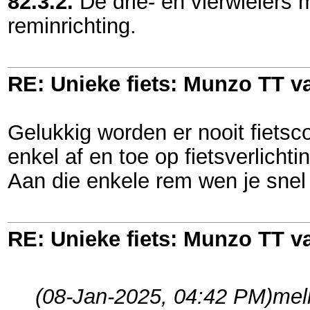
82.3.2.
De drie- en vierwielers 
reminrichting.
RE: Unieke fiets: Munzo TT 
Gelukkig worden er nooit fiets
enkel af en toe op fietsverlich
Aan die enkele rem wen je snel
RE: Unieke fiets: Munzo TT 
(08-Jan-2025, 04:42 PM)
mel