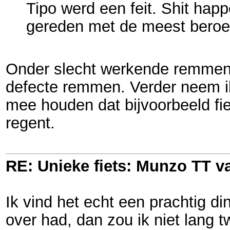
Tipo werd een feit. Shit happ
gereden met de meest bero
Onder slecht werkende remmen v
defecte remmen. Verder neem ik
mee houden dat bijvoorbeeld f
regent.
RE: Unieke fiets: Munzo TT 
Ik vind het echt een prachtig di
over had, dan zou ik niet lang tw