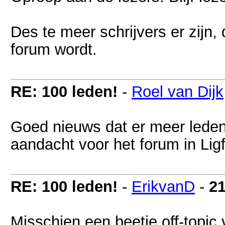
Des te meer schrijvers er zijn,
forum wordt.
RE: 100 leden!
-
Roel van Dijk
Goed nieuws dat er meer leden
aandacht voor het forum in Ligf
RE: 100 leden!
-
ErikvanD
-
2
Misschien een beetje off-topic 