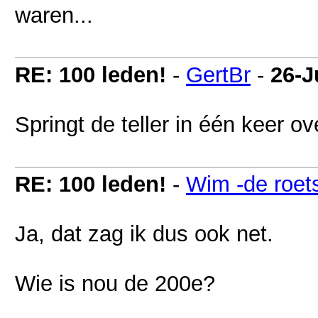
waren...
RE: 100 leden!
-
GertBr
-
26-J
Springt de teller in één keer o
RE: 100 leden!
-
Wim -de roet
Ja, dat zag ik dus ook net.
Wie is nou de 200e?