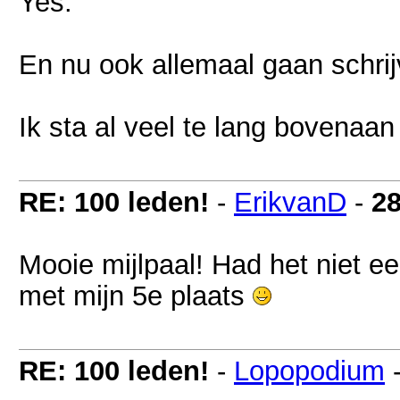
Yes.
En nu ook allemaal gaan schri
Ik sta al veel te lang bovenaan 
RE: 100 leden!
-
ErikvanD
-
2
Mooie mijlpaal! Had het niet e
met mijn 5e plaats
RE: 100 leden!
-
Lopopodium