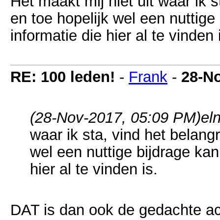
Het maakt mij niet uit waar ik s
en toe hopelijk wel een nuttige
informatie die hier al te vinden 
RE: 100 leden!
-
Frank
-
28-N
(28-Nov-2017, 05:09 PM)
el
waar ik sta, vind het belangr
wel een nuttige bijdrage kan
hier al te vinden is.
DAT is dan ook de gedachte ach