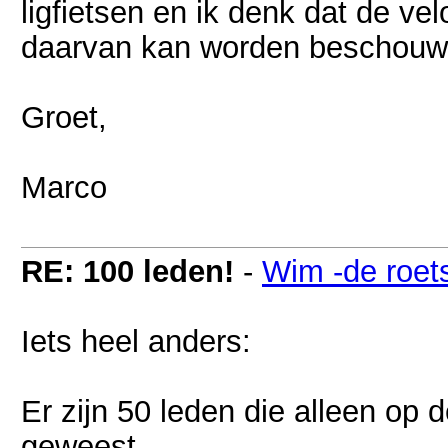
ligfietsen en ik denk dat de ve
daarvan kan worden beschouw
Groet,
Marco
RE: 100 leden!
-
Wim -de roet
Iets heel anders:
Er zijn 50 leden die alleen op 
geweest.