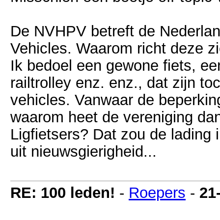
De NVHPV betreft de Nederla
Vehicles. Waarom richt deze zic
Ik bedoel een gewone fiets, ee
railtrolley enz. enz., dat zijn
vehicles. Vanwaar de beperking 
waarom heet de vereniging dan
Ligfietsers? Dat zou de lading
uit nieuwsgierigheid...
RE: 100 leden!
-
Roepers
-
21