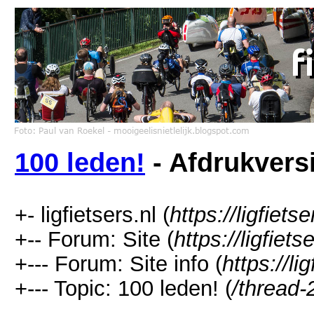
100 leden!
- Afdrukvers
+- ligfietsers.nl (
https://ligfietse
+-- Forum: Site (
https://ligfiet
+--- Forum: Site info (
https://li
+--- Topic: 100 leden! (
/thread-