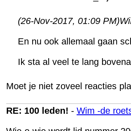
(26-Nov-2017, 01:09 PM)
Wi
En nu ook allemaal gaan sch
Ik sta al veel te lang bovena
Moet je niet zoveel reacties pl
RE: 100 leden!
-
Wim -de roet