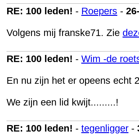
RE: 100 leden!
-
Roepers
-
26
Volgens mij franske71. Zie
dez
RE: 100 leden!
-
Wim -de roet
En nu zijn het er opeens echt 
We zijn een lid kwijt.........!
RE: 100 leden!
-
tegenligger
-