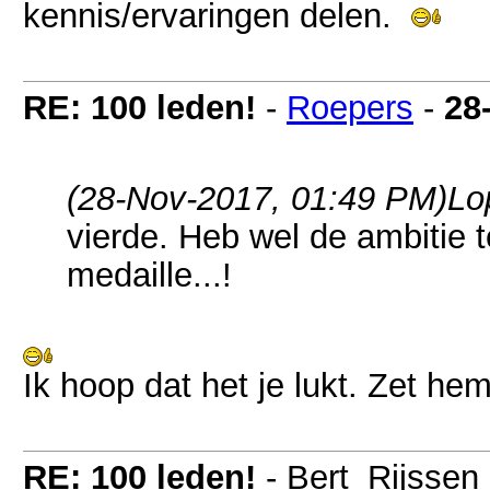
kennis/ervaringen delen.
RE: 100 leden!
-
Roepers
-
28
(28-Nov-2017, 01:49 PM)
Lo
vierde. Heb wel de ambitie 
medaille...!
Ik hoop dat het je lukt. Zet he
RE: 100 leden!
- Bert_Rijssen