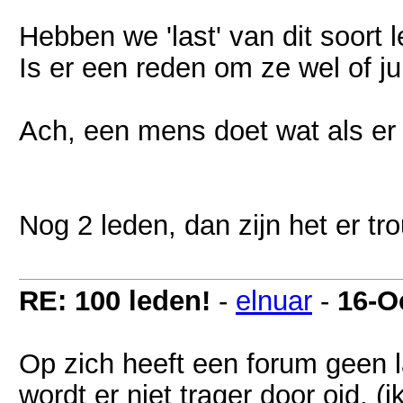
Hebben we 'last' van dit soort 
Is er een reden om ze wel of ju
Ach, een mens doet wat als 
Nog 2 leden, dan zijn het er 
RE: 100 leden!
-
elnuar
-
16-O
Op zich heeft een forum geen l
wordt er niet trager door oid. (