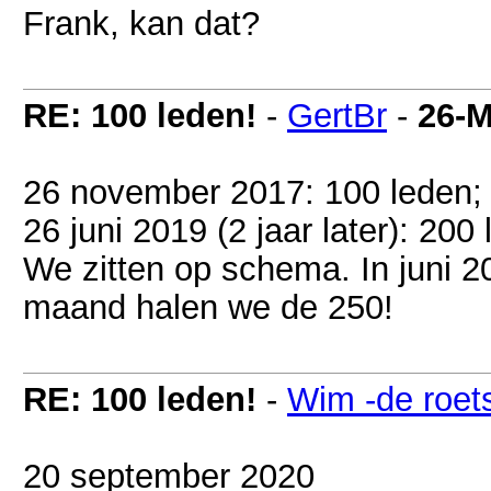
Frank, kan dat?
RE: 100 leden!
-
GertBr
-
26-M
26 november 2017: 100 leden;
26 juni 2019 (2 jaar later): 200
We zitten op schema. In juni 2
maand halen we de 250!
RE: 100 leden!
-
Wim -de roet
20 september 2020