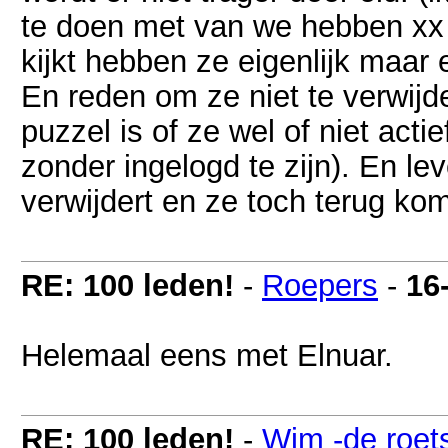
te doen met van we hebben xx a
kijkt hebben ze eigenlijk maar 
En reden om ze niet te verwijder
puzzel is of ze wel of niet acti
zonder ingelogd te zijn). En le
verwijdert en ze toch terug kom
RE: 100 leden!
-
Roepers
-
16
Helemaal eens met Elnuar.
RE: 100 leden!
-
Wim -de roet