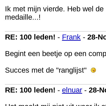
Ik met mijn vierde. Heb wel de
medaille...!
RE: 100 leden!
-
Frank
-
28-N
Begint een beetje op een compe
Succes met de "ranglijst"
RE: 100 leden!
-
elnuar
-
28-N