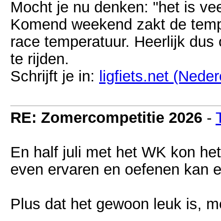
Mocht je nu denken: "het is ve
Komend weekend zakt de tempe
race temperatuur. Heerlijk du
te rijden.
Schrijft je in:
ligfiets.net (Nede
RE: Zomercompetitie 2026
-
En half juli met het WK kon he
even ervaren en oefenen kan 
Plus dat het gewoon leuk is, m