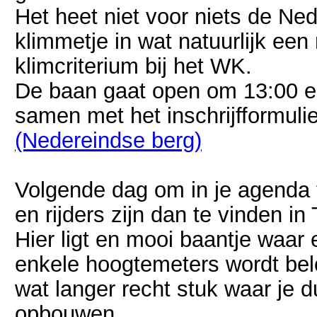
Het heet niet voor niets de Ne
klimmetje in wat natuurlijk een
klimcriterium bij het WK.
De baan gaat open om 13:00 e
samen met het inschrijfformuli
(Nedereindse berg)
Volgende dag om in je agenda t
en rijders zijn dan te vinden in T
Hier ligt en mooi baantje waar 
enkele hoogtemeters wordt bel
wat langer recht stuk waar je d
opbouwen.