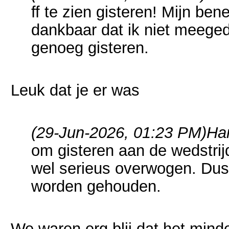
ff te zien gisteren! Mijn ben
dankbaar dat ik niet meeg
genoeg gisteren.
Leuk dat je er was
(29-Jun-2026, 01:23 PM)
Har
om gisteren aan de wedstrij
wel serieus overwogen. Dus
worden gehouden.
We waren erg blij dat het mind