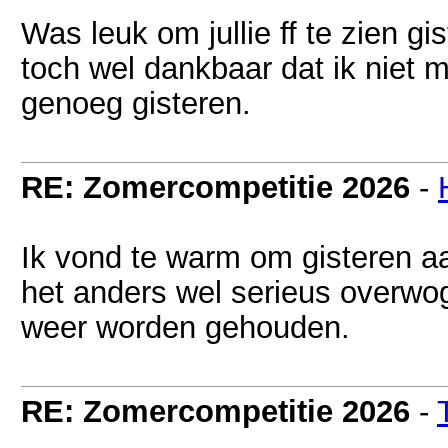
Was leuk om jullie ff te zien g
toch wel dankbaar dat ik nie
genoeg gisteren.
RE: Zomercompetitie 2026
-
Ik vond te warm om gisteren a
het anders wel serieus overwo
weer worden gehouden.
RE: Zomercompetitie 2026
-