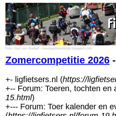
Zomercompetitie 2026
-
+- ligfietsers.nl (
https://ligfietse
+-- Forum: Toeren, tochten en 
15.html
)
+--- Forum: Toer kalender en
(
https://ligfietsers.nl/forum-19.