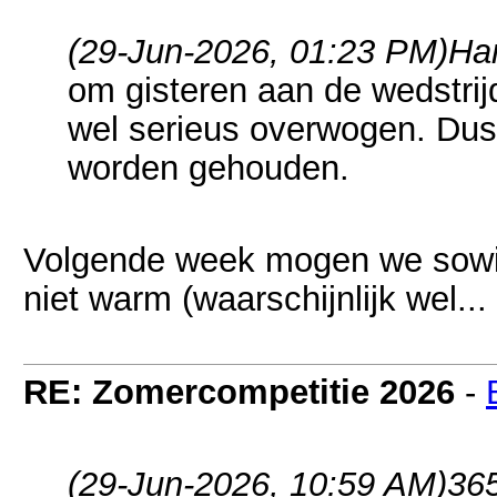
(29-Jun-2026, 01:23 PM)
Har
om gisteren aan de wedstrij
wel serieus overwogen. Dus
worden gehouden.
Volgende week mogen we sowie
niet warm (waarschijnlijk wel...
RE: Zomercompetitie 2026
-
(29-Jun-2026, 10:59 AM)
365