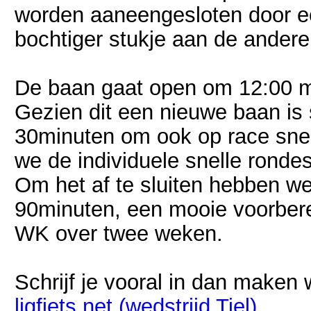
worden aaneengesloten door e
bochtiger stukje aan de andere
De baan gaat open om 12:00 me
Gezien dit een nieuwe baan is 
30minuten om ook op race sne
we de individuele snelle rondes
Om het af te sluiten hebben we
90minuten, een mooie voorberei
WK over twee weken.
Schrijf je vooral in dan maken
ligfiets.net (wedstrijd Tiel)