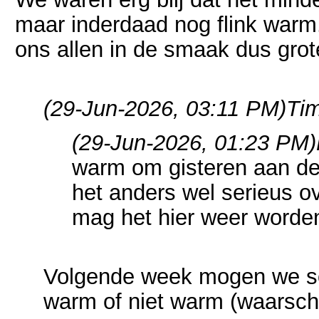
maar inderdaad nog flink warm. 
ons allen in de smaak dus grot
(29-Jun-2026, 03:11 PM)
Tim
(29-Jun-2026, 01:23 PM)
warm om gisteren aan de
het anders wel serieus o
mag het hier weer worde
Volgende week mogen we so
warm of niet warm (waarschij