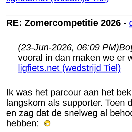
RE: Zomercompetitie 2026
-
(23-Jun-2026, 06:09 PM)
Bo
vooral in dan maken we er 
ligfiets.net (wedstrijd Tiel)
Ik was het parcour aan het bek
langskom als supporter. Toen d
en zag dat de snelweg al behoor
hebben: