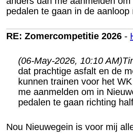
anders dan me aanmelden om 
pedalen te gaan in de aanloop 
RE: Zomercompetitie 2026
-
(06-May-2026, 10:10 AM)
Ti
dat prachtige asfalt en de 
kunnen trainen voor het WK, 
me aanmelden om in Nieuwe
pedalen te gaan richting hal
Nou Nieuwegein is voor mij alle