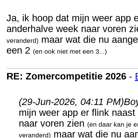
Ja, ik hoop dat mijn weer app er
anderhalve week naar voren z
maar wat die nu aangee
veranderd)
een 2
(en ook niet met een 3...)
RE: Zomercompetitie 2026
-
(29-Jun-2026, 04:11 PM)
Bo
mijn weer app er flink naast
naar voren zien
(en daar kan je e
maar wat die nu aan
veranderd)