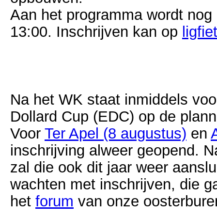
Aan het programma wordt nog
13:00. Inschrijven kan op
ligfie
Na het WK staat inmiddels voor
Dollard Cup (EDC) op de plann
Voor
Ter Apel (8 augustus)
en
inschrijving alweer geopend. N
zal die ook dit jaar weer aansl
wachten met inschrijven, die g
het
forum
van onze oosterbure