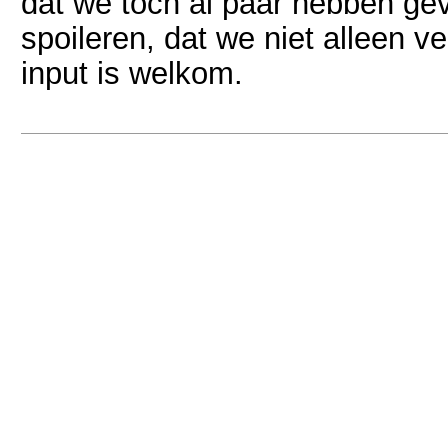
dat we toch al paar hebben ge
spoileren, dat we niet alleen 
input is welkom.