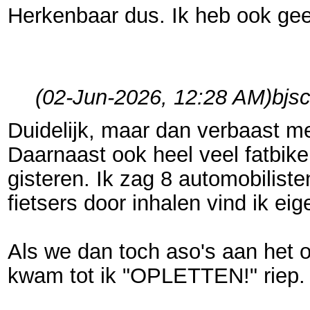
Herkenbaar dus. Ik heb ook gee
(02-Jun-2026, 12:28 AM)
bjs
Duidelijk, maar dan verbaast me
Daarnaast ook heel veel fatbiker
gisteren. Ik zag 8 automobiliste
fietsers door inhalen vind ik e
Als we dan toch aso's aan het o
kwam tot ik "OPLETTEN!" riep.