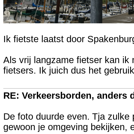
Ik fietste laatst door Spakenbu
Als vrij langzame fietser kan ik
fietsers. Ik juich dus het gebrui
RE: Verkeersborden, anders d
De foto duurde even. Tja zulke 
gewoon je omgeving bekijken, 