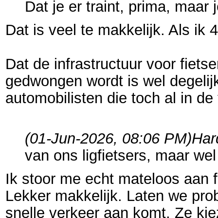
Dat je er traint, prima, maa
Dat is veel te makkelijk. Als i
Dat de infrastructuur voor fiet
gedwongen wordt is wel degelijk
automobilisten die toch al in de 
(01-Jun-2026, 08:06 PM)
Har
van ons ligfietsers, maar wel
Ik stoor me echt mateloos aan fi
Lekker makkelijk. Laten we prob
snelle verkeer aan komt. Ze ki