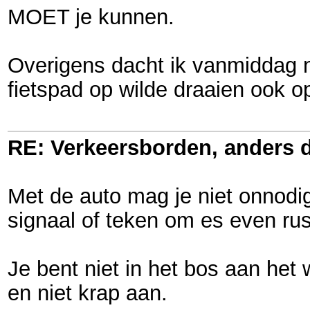
MOET je kunnen.
Overigens dacht ik vanmiddag n
fietspad op wilde draaien ook o
RE: Verkeersborden, anders d
Met de auto mag je niet onnodi
signaal of teken om es even rus
Je bent niet in het bos aan het
en niet krap aan.