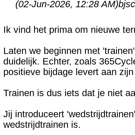
(02-Jun-2026, 12:28 AM)
bjs
Ik vind het prima om nieuwe ter
Laten we beginnen met 'trainen'.
duidelijk. Echter, zoals 365Cycl
positieve bijdage levert aan zi
Trainen is dus iets dat je niet 
Jij introduceert 'wedstrijdtrain
wedstrijdtrainen is.