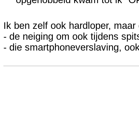
Ik ben zelf ook hardloper, maar
- de neiging om ook tijdens spi
- die smartphoneverslaving, oo