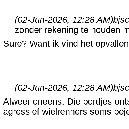
(02-Jun-2026, 12:28 AM)
bjs
zonder rekening te houden m
Sure? Want ik vind het opvallend
(02-Jun-2026, 12:28 AM)
bjs
Alweer oneens. Die bordjes onts
agressief wielrenners soms bej