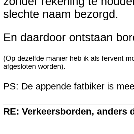
zonder rekening te houde
slechte naam bezorgd.
En daardoor ontstaan bordj
(Op dezelfde manier heb ik als fervent mo
afgesloten worden).
PS: De appende fatbiker is me
RE: Verkeersborden, anders d