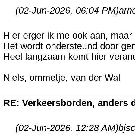
(02-Jun-2026, 06:04 PM)
arn
Hier erger ik me ook aan, maar h
Het wordt ondersteund door geme
Heel langzaam komt hier verande
Niels, ommetje, van der Wal
RE: Verkeersborden, anders d
(02-Jun-2026, 12:28 AM)
bjs