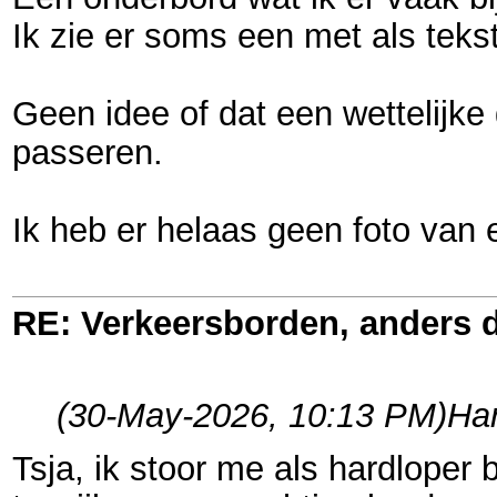
Ik zie er soms een met als tek
Geen idee of dat een wettelijke
passeren.
Ik heb er helaas geen foto van e
RE: Verkeersborden, anders d
(30-May-2026, 10:13 PM)
Har
Tsja, ik stoor me als hardloper 