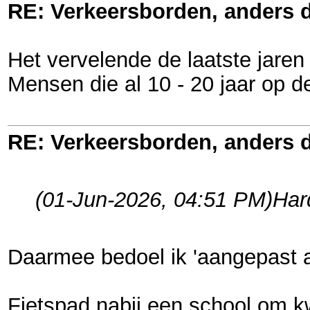
RE: Verkeersborden, anders d
Het vervelende de laatste jaren 
Mensen die al 10 - 20 jaar op
RE: Verkeersborden, anders d
(01-Jun-2026, 04:51 PM)
Har
Daarmee bedoel ik 'aangepast a
Fietspad nabij een school om kw