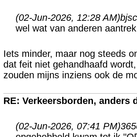
(02-Jun-2026, 12:28 AM)
bjs
wel wat van anderen aantrek
Iets minder, maar nog steeds on
dat feit niet gehandhaafd wordt,
zouden mijns inziens ook de mo
RE: Verkeersborden, anders d
(02-Jun-2026, 07:41 PM)
365
opgehobbeld kwam tot ik "O