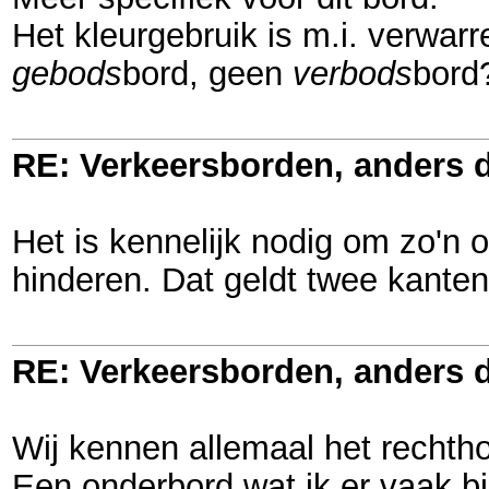
Het kleurgebruik is m.i. verwar
gebods
bord, geen
verbods
bord?
RE: Verkeersborden, anders d
Het is kennelijk nodig om zo'n o
hinderen. Dat geldt twee kanten
RE: Verkeersborden, anders d
Wij kennen allemaal het rechth
Een onderbord wat ik er vaak bi