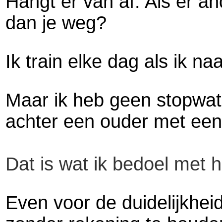
Hangt er van af: Als er and
dan je weg?
Ik train elke dag als ik n
Maar ik heb geen stopwatc
achter een ouder met een j
Dat is wat ik bedoel met h
Even voor de duidelijkhei