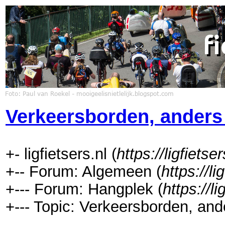
Verkeersborden, anders 
+- ligfietsers.nl (
https://ligfietser
+-- Forum: Algemeen (
https://li
+--- Forum: Hangplek (
https://l
+--- Topic: Verkeersborden, and