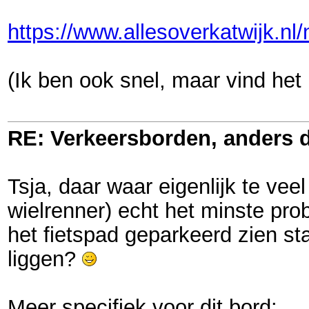
https://www.allesoverkatwijk.nl
(Ik ben ook snel, maar vind het
RE: Verkeersborden, anders d
Tsja, daar waar eigenlijk te vee
wielrenner) echt het minste pro
het fietspad geparkeerd zien sta
liggen?
Meer specifiek voor dit bord: