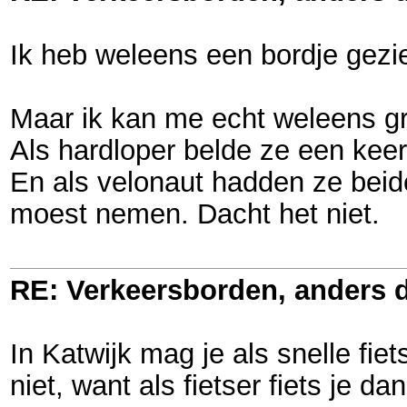
Ik heb weleens een bordje gezie
Maar ik kan me echt weleens gruw
Als hardloper belde ze een kee
En als velonaut hadden ze beide
moest nemen. Dacht het niet.
RE: Verkeersborden, anders d
In Katwijk mag je als snelle fie
niet, want als fietser fiets je d