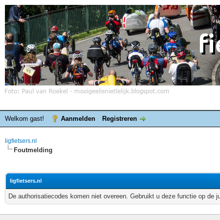
Welkom gast!
Aanmelden
Registreren
ligfietsers.nl
Foutmelding
ligfietsers.nl
De authorisatiecodes komen niet overeen. Gebruikt u deze functie op de j