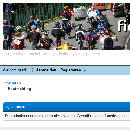
Welkom gast!
Aanmelden
Registreren
ligfietsers.nl
Foutmelding
ligfietsers.nl
De authorisatiecodes komen niet overeen. Gebruikt u deze functie op de j