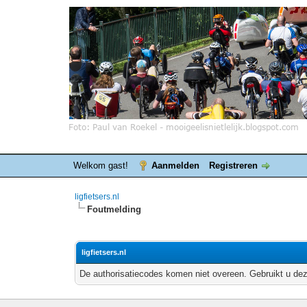
Welkom gast!
Aanmelden
Registreren
ligfietsers.nl
Foutmelding
ligfietsers.nl
De authorisatiecodes komen niet overeen. Gebruikt u dez