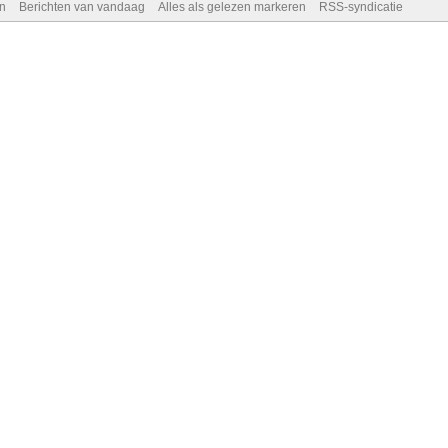
n
Berichten van vandaag
Alles als gelezen markeren
RSS-syndicatie