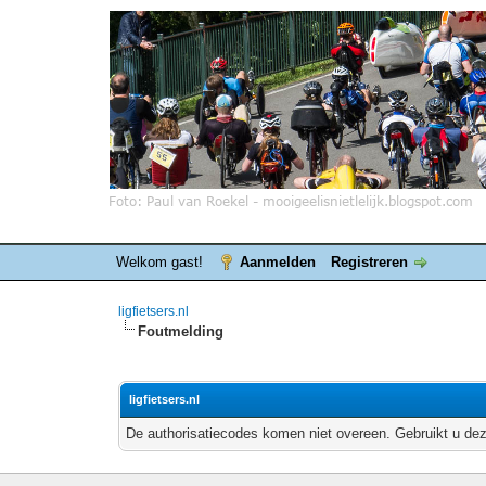
Welkom gast!
Aanmelden
Registreren
ligfietsers.nl
Foutmelding
ligfietsers.nl
De authorisatiecodes komen niet overeen. Gebruikt u dez