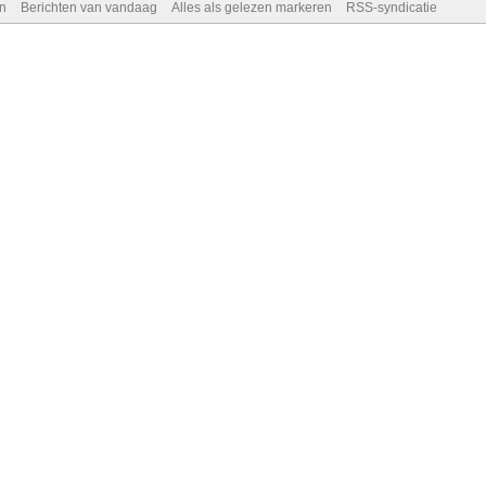
n
Berichten van vandaag
Alles als gelezen markeren
RSS-syndicatie