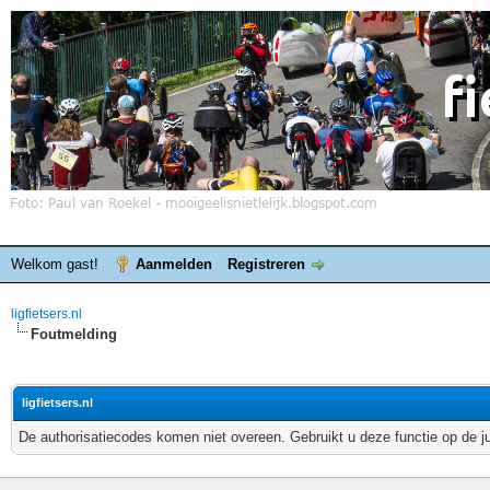
Welkom gast!
Aanmelden
Registreren
ligfietsers.nl
Foutmelding
ligfietsers.nl
De authorisatiecodes komen niet overeen. Gebruikt u deze functie op de j