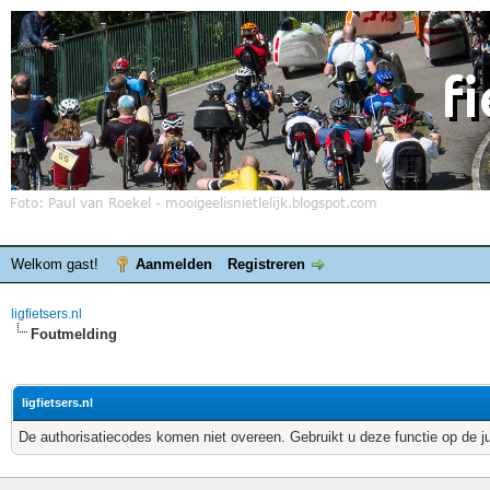
Welkom gast!
Aanmelden
Registreren
ligfietsers.nl
Foutmelding
ligfietsers.nl
De authorisatiecodes komen niet overeen. Gebruikt u deze functie op de j