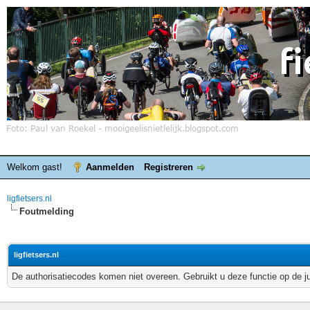
Welkom gast!
Aanmelden
Registreren
ligfietsers.nl
Foutmelding
ligfietsers.nl
De authorisatiecodes komen niet overeen. Gebruikt u deze functie op de j