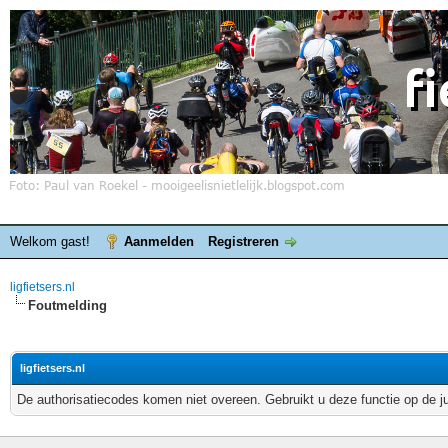
Welkom gast!
Aanmelden
Registreren
ligfietsers.nl
Foutmelding
ligfietsers.nl
De authorisatiecodes komen niet overeen. Gebruikt u deze functie op de j