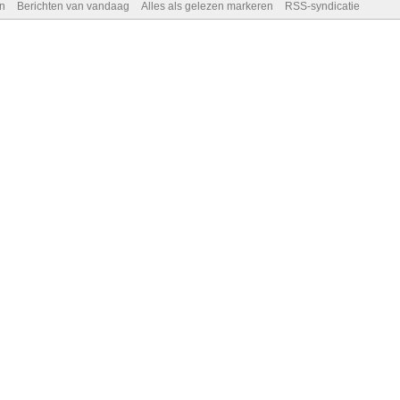
n
Berichten van vandaag
Alles als gelezen markeren
RSS-syndicatie