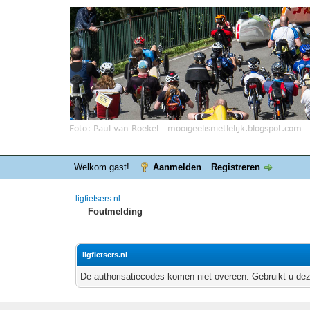
Welkom gast!
Aanmelden
Registreren
ligfietsers.nl
Foutmelding
ligfietsers.nl
De authorisatiecodes komen niet overeen. Gebruikt u dez