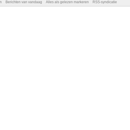
n
Berichten van vandaag
Alles als gelezen markeren
RSS-syndicatie