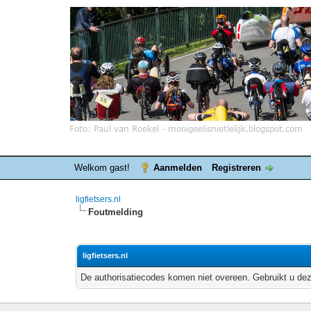
Welkom gast!
Aanmelden
Registreren
ligfietsers.nl
Foutmelding
ligfietsers.nl
De authorisatiecodes komen niet overeen. Gebruikt u dez