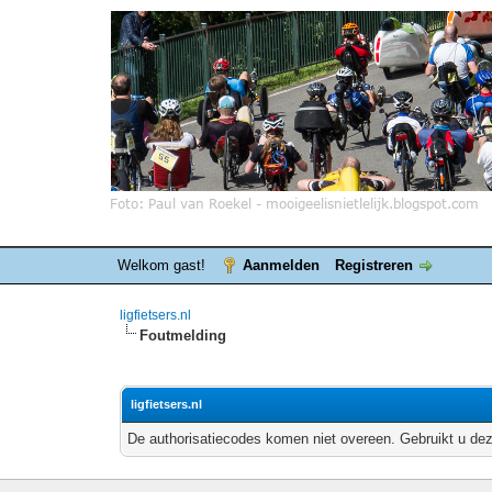
Welkom gast!
Aanmelden
Registreren
ligfietsers.nl
Foutmelding
ligfietsers.nl
De authorisatiecodes komen niet overeen. Gebruikt u dez