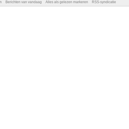
n
Berichten van vandaag
Alles als gelezen markeren
RSS-syndicatie