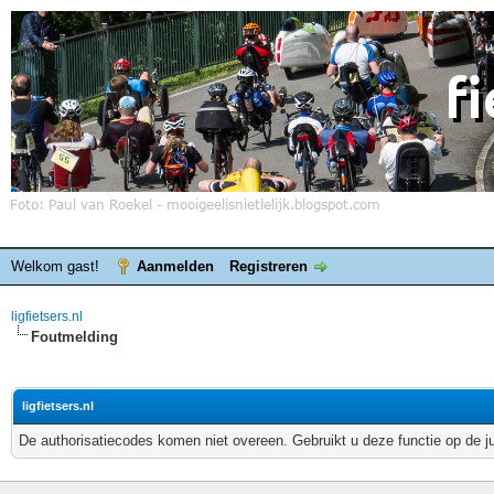
Welkom gast!
Aanmelden
Registreren
ligfietsers.nl
Foutmelding
ligfietsers.nl
De authorisatiecodes komen niet overeen. Gebruikt u deze functie op de j