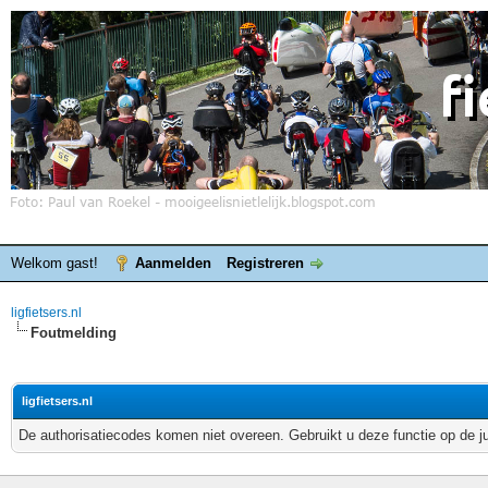
Welkom gast!
Aanmelden
Registreren
ligfietsers.nl
Foutmelding
ligfietsers.nl
De authorisatiecodes komen niet overeen. Gebruikt u deze functie op de j