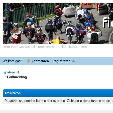
Welkom gast!
Aanmelden
Registreren
ligfietsers.nl
Foutmelding
ligfietsers.nl
De authorisatiecodes komen niet overeen. Gebruikt u deze functie op de j