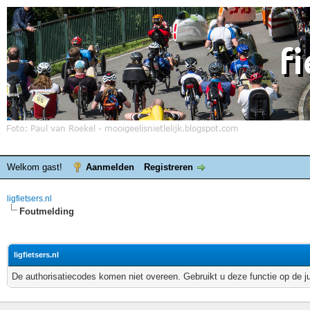
Welkom gast!
Aanmelden
Registreren
ligfietsers.nl
Foutmelding
ligfietsers.nl
De authorisatiecodes komen niet overeen. Gebruikt u deze functie op de j