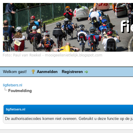
Welkom gast!
Aanmelden
Registreren
ligfietsers.nl
Foutmelding
ligfietsers.nl
De authorisatiecodes komen niet overeen. Gebruikt u deze functie op de j