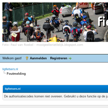
Welkom gast!
Aanmelden
Registreren
ligfietsers.nl
Foutmelding
ligfietsers.nl
De authorisatiecodes komen niet overeen. Gebruikt u deze functie op de j