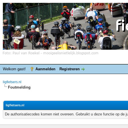
Welkom gast!
Aanmelden
Registreren
ligfietsers.nl
Foutmelding
ligfietsers.nl
De authorisatiecodes komen niet overeen. Gebruikt u deze functie op de j