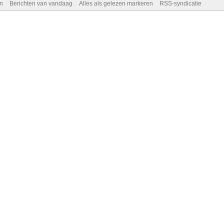
n
Berichten van vandaag
Alles als gelezen markeren
RSS-syndicatie