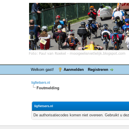
Welkom gast!
Aanmelden
Registreren
ligfietsers.nl
Foutmelding
ligfietsers.nl
De authorisatiecodes komen niet overeen. Gebruikt u dez